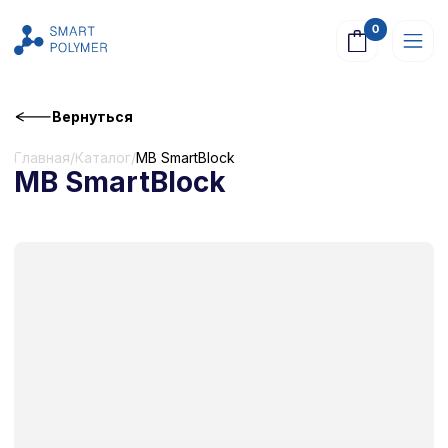
0
Вернуться
Главная
/
Каталог
/
MB SmartBlock
MB SmartBlock